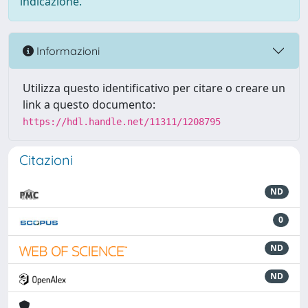
indicazione.
Informazioni
Utilizza questo identificativo per citare o creare un
link a questo documento:
https://hdl.handle.net/11311/1208795
Citazioni
ND
0
ND
ND