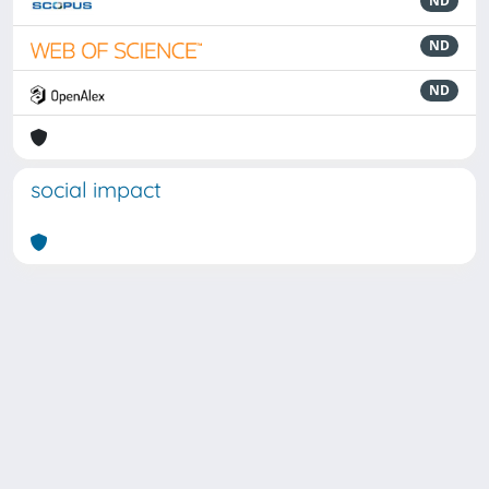
ND
ND
ND
social impact
Powered by
IRIS
-
about IRIS
-
Utilizzo dei cookie
Copyright © 2026