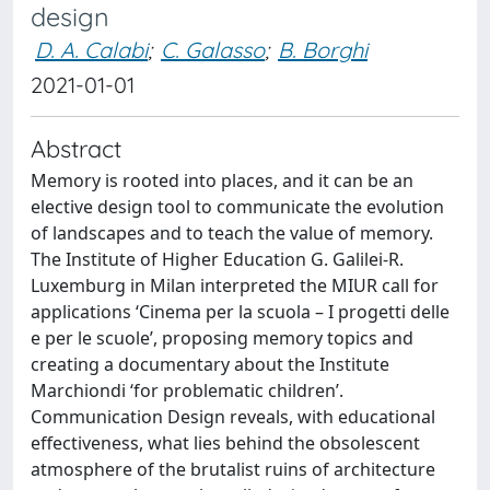
design
D. A. Calabi
;
C. Galasso
;
B. Borghi
2021-01-01
Abstract
Memory is rooted into places, and it can be an
elective design tool to communicate the evolution
of landscapes and to teach the value of memory.
The Institute of Higher Education G. Galilei-R.
Luxemburg in Milan interpreted the MIUR call for
applications ‘Cinema per la scuola – I progetti delle
e per le scuole’, proposing memory topics and
creating a documentary about the Institute
Marchiondi ‘for problematic children’.
Communication Design reveals, with educational
effectiveness, what lies behind the obsolescent
atmosphere of the brutalist ruins of architecture