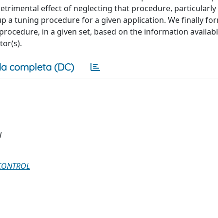
trimental effect of neglecting that procedure, particularl
 a tuning procedure for a given application. We finally fo
ocedure, in a given set, based on the information availabl
tor(s).
a completa (DC)
l
 CONTROL