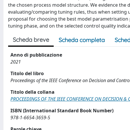
the chosen process model structure. We evidence the de
evaluating/comparing tuning rules, thus when setting up
proposal for choosing the best model parametrisation pr
tuning phase, and on the selected control quality indica
Scheda breve
Scheda completa
Sched
Anno di pubblicazione
2021
Titolo del libro
Proceedings of the IEEE Conference on Decision and Contro
Titolo della collana
PROCEEDINGS OF THE IEEE CONFERENCE ON DECISION &
ISBN (International Standard Book Number)
978-1-6654-3659-5
Parole chiave