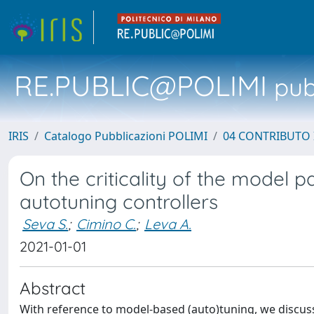
RE.PUBLIC@POLIMI
pubb
IRIS
Catalogo Pubblicazioni POLIMI
04 CONTRIBUTO 
On the criticality of the model p
autotuning controllers
Seva S.
;
Cimino C.
;
Leva A.
2021-01-01
Abstract
With reference to model-based (auto)tuning, we discu