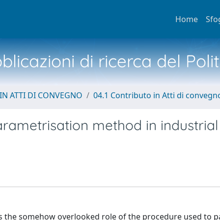
Home
Sfo
licazioni di ricerca del Poli
IN ATTI DI CONVEGNO
04.1 Contributo in Atti di convegn
arametrisation method in industrial
ss the somehow overlooked role of the procedure used to 