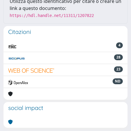
Utilizza questo identificativo per citare o creare un
link a questo documento:
https://hdl.handle.net/11311/1207822
Citazioni
4
28
23
ND
social impact