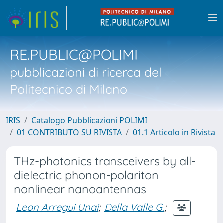
RE.PUBLIC@POLIMI
pubblicazioni di ricerca del
Politecnico di Milano
IRIS
Catalogo Pubblicazioni POLIMI
01 CONTRIBUTO SU RIVISTA
01.1 Articolo in Rivista
THz-photonics transceivers by all-
dielectric phonon-polariton
nonlinear nanoantennas
Leon Arregui Unai
;
Della Valle G.
;