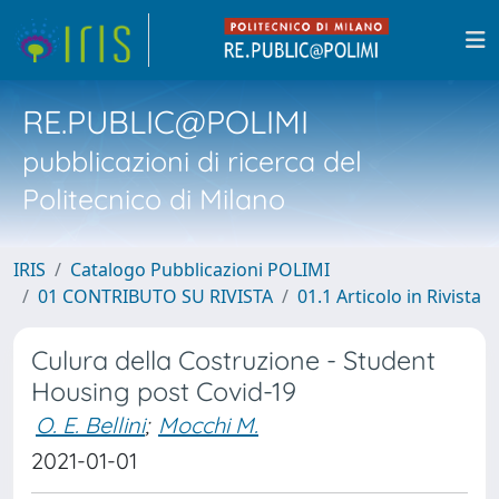
RE.PUBLIC@POLIMI
pubblicazioni di ricerca del
Politecnico di Milano
IRIS
Catalogo Pubblicazioni POLIMI
01 CONTRIBUTO SU RIVISTA
01.1 Articolo in Rivista
Culura della Costruzione - Student
Housing post Covid-19
O. E. Bellini
;
Mocchi M.
2021-01-01