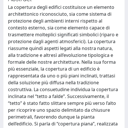
La copertura degli edifici costituisce un elemento
architettonico riconosciuto, sia come sistema di
protezione degli ambienti interni rispetto al
contesto esterno, sia come elemento capace di
trasmettere molteplici significati simbolici (riparo e
protezione dagli agenti atmosferici). La copertura
riassume quindi aspetti legati alla nostra natura,
alla tradizione e altresì all’evoluzione tipologica e
formale delle nostre architetture. Nella sua forma
più essenziale, la copertura di un edificio è
rappresentata da uno o più piani inclinati, trattasi
della soluzione più diffusa nella tradizione
costruttiva. La consuetudine individua la copertura
inclinata nel “tetto a falde”. Successivamente, il
“tetto” è stato fatto slittare sempre più verso l’alto
per ricoprire uno spazio delimitato da chiusure
perimetrali, favorendo dunque la pianta
dell’edificio. Si parla di “copertura piana”, realizzata