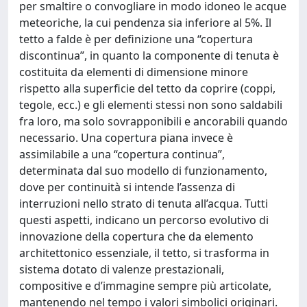
per smaltire o convogliare in modo idoneo le acque
meteoriche, la cui pendenza sia inferiore al 5%. Il
tetto a falde è per definizione una “copertura
discontinua”, in quanto la componente di tenuta è
costituita da elementi di dimensione minore
rispetto alla superficie del tetto da coprire (coppi,
tegole, ecc.) e gli elementi stessi non sono saldabili
fra loro, ma solo sovrapponibili e ancorabili quando
necessario. Una copertura piana invece è
assimilabile a una “copertura continua”,
determinata dal suo modello di funzionamento,
dove per continuità si intende l’assenza di
interruzioni nello strato di tenuta all’acqua. Tutti
questi aspetti, indicano un percorso evolutivo di
innovazione della copertura che da elemento
architettonico essenziale, il tetto, si trasforma in
sistema dotato di valenze prestazionali,
compositive e d’immagine sempre più articolate,
mantenendo nel tempo i valori simbolici originari.