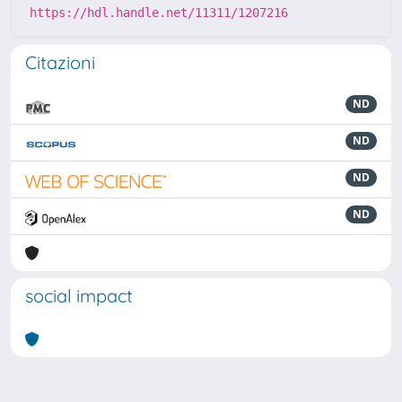
https://hdl.handle.net/11311/1207216
Citazioni
ND
ND
ND
ND
social impact