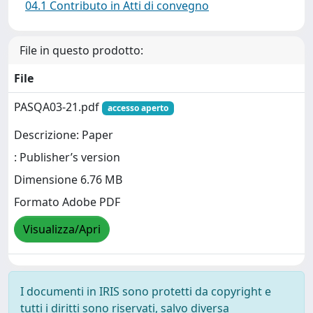
04.1 Contributo in Atti di convegno
File in questo prodotto:
File
PASQA03-21.pdf
accesso aperto
Descrizione: Paper
: Publisher’s version
Dimensione 6.76 MB
Formato Adobe PDF
Visualizza/Apri
I documenti in IRIS sono protetti da copyright e
tutti i diritti sono riservati, salvo diversa