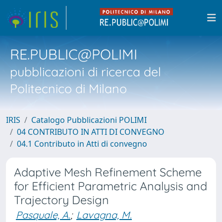
RE.PUBLIC@POLIMI
pubblicazioni di ricerca del
Politecnico di Milano
IRIS
Catalogo Pubblicazioni POLIMI
04 CONTRIBUTO IN ATTI DI CONVEGNO
04.1 Contributo in Atti di convegno
Adaptive Mesh Refinement Scheme
for Efficient Parametric Analysis and
Trajectory Design
Pasquale, A.
;
Lavagna, M.