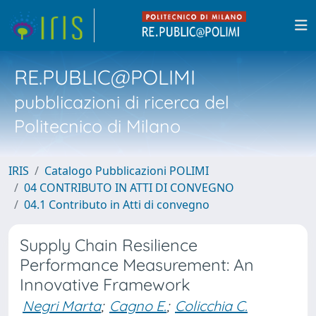
RE.PUBLIC@POLIMI
pubblicazioni di ricerca del
Politecnico di Milano
IRIS
Catalogo Pubblicazioni POLIMI
04 CONTRIBUTO IN ATTI DI CONVEGNO
04.1 Contributo in Atti di convegno
Supply Chain Resilience
Performance Measurement: An
Innovative Framework
Negri Marta
;
Cagno E.
;
Colicchia C.