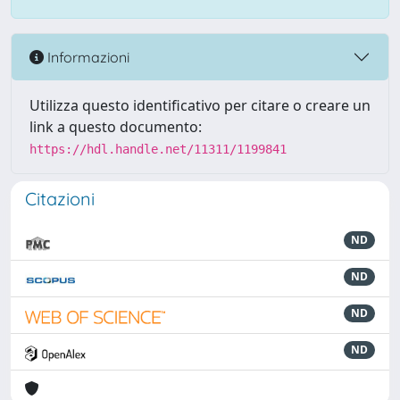
Informazioni
Utilizza questo identificativo per citare o creare un
link a questo documento:
https://hdl.handle.net/11311/1199841
Citazioni
ND
ND
ND
ND