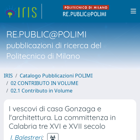
RE.PUBLIC@POLIMI
pubblicazioni di ricerca del
Politecnico di Milano
IRIS
Catalogo Pubblicazioni POLIMI
02 CONTRIBUTO IN VOLUME
02.1 Contributo in Volume
I vescovi di casa Gonzaga e
l'architettura. La committenza in
Calabria tre XVI e XVII secolo
I. Balestreri
;