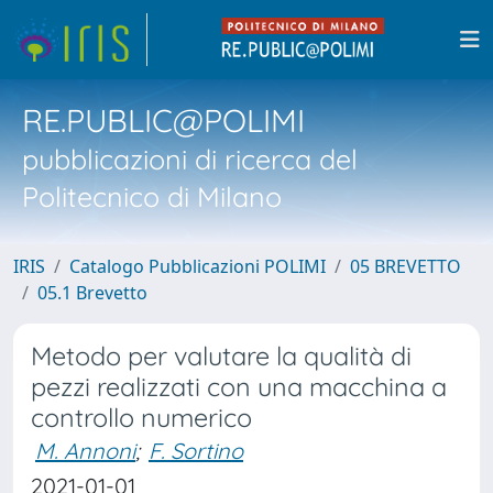
RE.PUBLIC@POLIMI
pubblicazioni di ricerca del
Politecnico di Milano
IRIS
Catalogo Pubblicazioni POLIMI
05 BREVETTO
05.1 Brevetto
Metodo per valutare la qualità di
pezzi realizzati con una macchina a
controllo numerico
M. Annoni
;
F. Sortino
2021-01-01