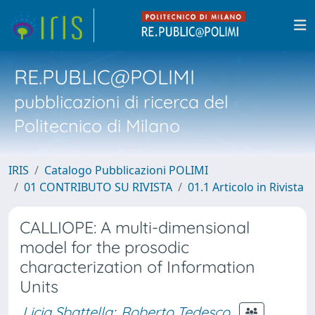
RE.PUBLIC@POLIMI
pubblicazioni di ricerca del
Politecnico di Milano
IRIS
Catalogo Pubblicazioni POLIMI
01 CONTRIBUTO SU RIVISTA
01.1 Articolo in Rivista
CALLIOPE: A multi-dimensional
model for the prosodic
characterization of Information
Units
Licia Sbattella
;
Roberto Tedesco