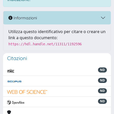
Informazioni
Utilizza questo identificativo per citare o creare un
link a questo documento:
https://hdl.handle.net/11311/1192596
Citazioni
ND
ND
ND
ND