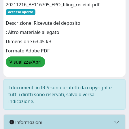
20211216_BE116705_EPO_filing_receipt.pdf
accesso aperto
Descrizione: Ricevuta del deposito
: Altro materiale allegato
Dimensione 63.45 kB
Formato Adobe PDF
Visualizza/Apri
I documenti in IRIS sono protetti da copyright e
tutti i diritti sono riservati, salvo diversa
indicazione.
Informazioni