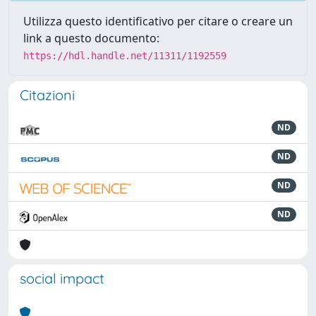
Utilizza questo identificativo per citare o creare un
link a questo documento:
https://hdl.handle.net/11311/1192559
Citazioni
ND
ND
ND
ND
social impact