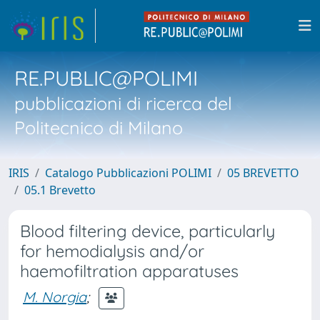
RE.PUBLIC@POLIMI
pubblicazioni di ricerca del
Politecnico di Milano
IRIS
Catalogo Pubblicazioni POLIMI
05 BREVETTO
05.1 Brevetto
Blood filtering device, particularly
for hemodialysis and/or
haemofiltration apparatuses
M. Norgia
;