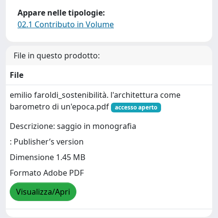
Appare nelle tipologie:
02.1 Contributo in Volume
File in questo prodotto:
File
emilio faroldi_sostenibilità. l'architettura come
barometro di un'epoca.pdf
accesso aperto
Descrizione: saggio in monografia
: Publisher’s version
Dimensione 1.45 MB
Formato Adobe PDF
Visualizza/Apri