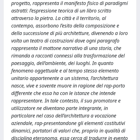
progetto, rappresenta il manifesto fisico di paradigmi
astratti: l’espressione teorica di un libro scritto
attraverso la pietra. La città e il territorio, al
contempo, assorbono l’esito della composizione e
della successione di più architetture, divenendo a loro
volta un teatro di costruzioni dove ogni paragrafo
rappresenta il mattone narrativo di una storia, che
rimanda a racconti connessi alla trasformazione del
paesaggio, dell’ambiente, dei luoghi. In quanto
fenomeno oggettuale e al tempo stesso elemento
unitario appartenente a un sistema, l’architettura
nasce, vive e sovente muore in ragione del rap-porto
differente che essa ha con le istanze che intende
rappresentare. In tale contesto, il suo promotore e
utilizzatore ne diventano parte integrante, in
particolare nel caso dell’architettura a vocazione
aziendale, rap-presentandone gli elementi costitutivi
dinamici, portatori di valori che, proprio in qualità di
disciplina eteronoma, essa cerca di tradurre in evento