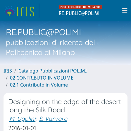
RE.PUBLIC@POLIMI
pubblicazioni di ricerca del
Politecnico di Milano
IRIS
Catalogo Pubblicazioni POLIMI
02 CONTRIBUTO IN VOLUME
02.1 Contributo in Volume
Designing on the edge of the desert
long the Silk Road
M. Ugolini
;
S. Varvaro
2016-01-01