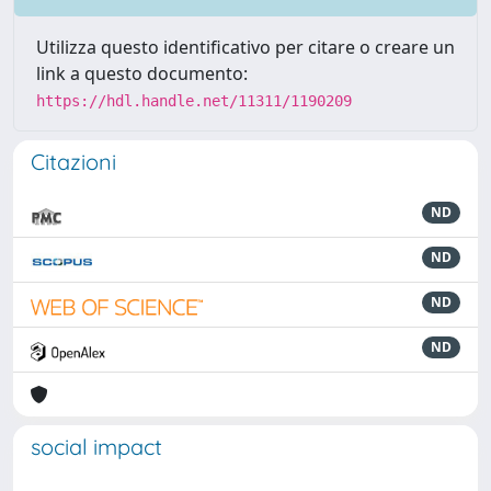
Utilizza questo identificativo per citare o creare un
link a questo documento:
https://hdl.handle.net/11311/1190209
Citazioni
ND
ND
ND
ND
social impact