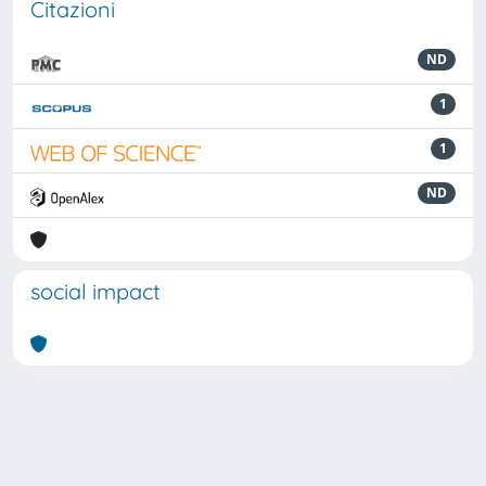
Citazioni
ND
1
1
ND
social impact