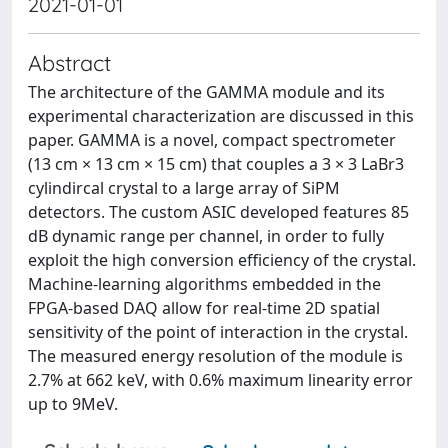
2021-01-01
Abstract
The architecture of the GAMMA module and its
experimental characterization are discussed in this
paper. GAMMA is a novel, compact spectrometer
(13 cm × 13 cm × 15 cm) that couples a 3 × 3 LaBr3
cylindircal crystal to a large array of SiPM
detectors. The custom ASIC developed features 85
dB dynamic range per channel, in order to fully
exploit the high conversion efficiency of the crystal.
Machine-learning algorithms embedded in the
FPGA-based DAQ allow for real-time 2D spatial
sensitivity of the point of interaction in the crystal.
The measured energy resolution of the module is
2.7% at 662 keV, with 0.6% maximum linearity error
up to 9MeV.