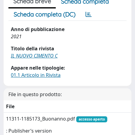
Scheda breve
Scheda completa
Scheda completa (DC)
Anno di pubblicazione
2021
Titolo della rivista
IL NUOVO CIMENTO C
Appare nelle tipologie:
01.1 Articolo in Rivista
File in questo prodotto:
File
11311-1185173_Buonanno.pdf
accesso aperto
: Publisher’s version