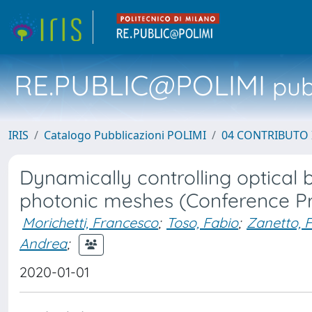
RE.PUBLIC@POLIMI
pubb
IRIS
Catalogo Pubblicazioni POLIMI
04 CONTRIBUTO 
Dynamically controlling optical
photonic meshes (Conference Pr
Morichetti, Francesco
;
Toso, Fabio
;
Zanetto, 
Andrea
;
2020-01-01