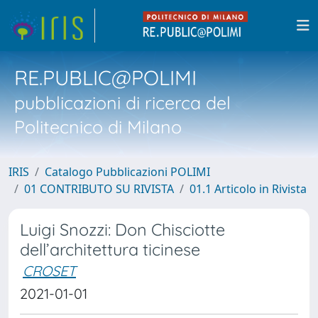
RE.PUBLIC@POLIMI
pubblicazioni di ricerca del
Politecnico di Milano
IRIS
Catalogo Pubblicazioni POLIMI
01 CONTRIBUTO SU RIVISTA
01.1 Articolo in Rivista
Luigi Snozzi: Don Chisciotte
dell’architettura ticinese
CROSET
2021-01-01