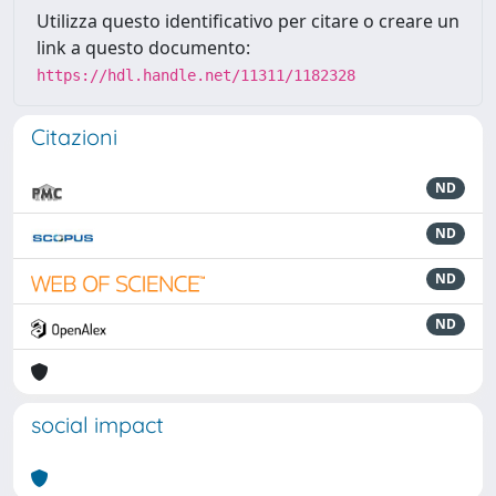
Utilizza questo identificativo per citare o creare un
link a questo documento:
https://hdl.handle.net/11311/1182328
Citazioni
ND
ND
ND
ND
social impact