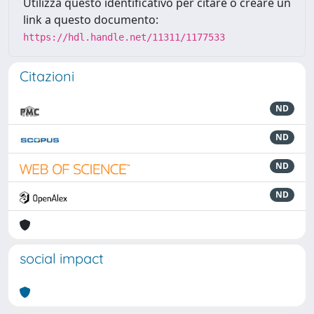
Utilizza questo identificativo per citare o creare un
link a questo documento:
https://hdl.handle.net/11311/1177533
Citazioni
ND
ND
ND
ND
social impact