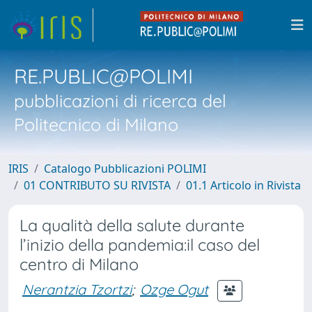
RE.PUBLIC@POLIMI
pubblicazioni di ricerca del
Politecnico di Milano
IRIS
Catalogo Pubblicazioni POLIMI
01 CONTRIBUTO SU RIVISTA
01.1 Articolo in Rivista
La qualità della salute durante
l’inizio della pandemia:il caso del
centro di Milano
Nerantzia Tzortzi
;
Ozge Ogut