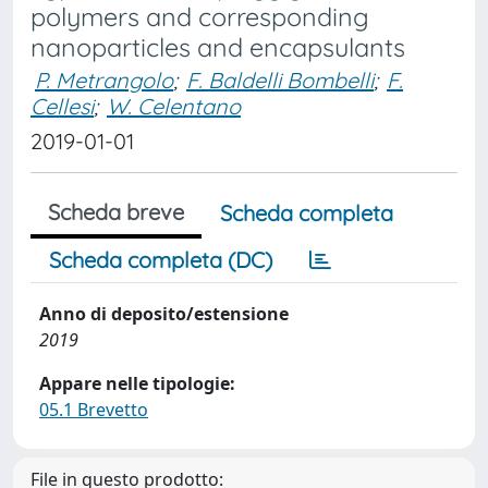
polymers and corresponding
nanoparticles and encapsulants
P. Metrangolo
;
F. Baldelli Bombelli
;
F.
Cellesi
;
W. Celentano
2019-01-01
Scheda breve
Scheda completa
Scheda completa (DC)
Anno di deposito/estensione
2019
Appare nelle tipologie:
05.1 Brevetto
File in questo prodotto: