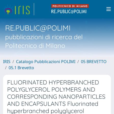
RE.PUBLIC@POLIMI
pubblicazioni di ricerca del
Politecnico di Milano
IRIS
Catalogo Pubblicazioni POLIMI
05 BREVETTO
05.1 Brevetto
FLUORINATED HYPERBRANCHED
POLYGLYCEROL POLYMERS AND
CORRESPONDING NANOPARTICLES
AND ENCAPSULANTS Fluorinated
hyperbranched polyglycerol