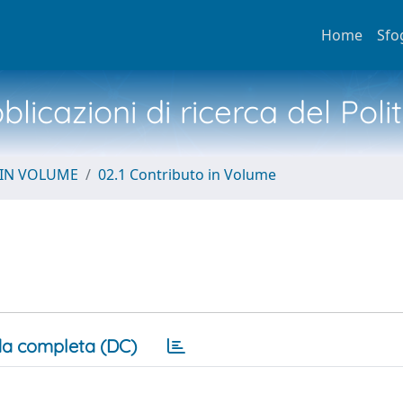
Home
Sfo
licazioni di ricerca del Poli
 IN VOLUME
02.1 Contributo in Volume
a completa (DC)