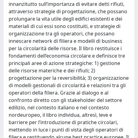
innanzitutto sull’importanza di evitare detti rifiuti,
attraverso strategie di progettazione, che possano
prolungare la vita utile degli edifici esistenti e dei
materiali di cui essi sono costituiti, e strategie di
organizzazione tra gli operatori, che possano
innescare network di filiera e modelli di business
per la circolarità delle risorse. Il libro restituisce i
fondamenti dell’economia circolare e definisce tre
principali aree di azione strategiche: 1) gestione
delle risorse materiche e dei rifiuti; 2)
progettazione per la reversibilità; 3) organizzazione
di modelli gestionali di circolarità e relazioni tra gli
operatori della filiera. Grazie al dialogo e al
confronto diretto con gli stakeholder del settore
edilizio, nel contesto italiano e nel contesto
nordeuropeo, il libro individua, altresì, leve e
barriere per l’introduzione di pratiche circolari,
mettendo in luce i punti di vista degli operatori di
filiera e restituendo alcune best practice europee. Il