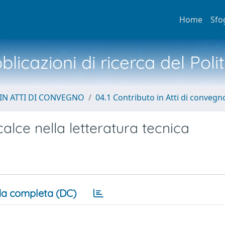
Home
Sfo
licazioni di ricerca del Poli
IN ATTI DI CONVEGNO
04.1 Contributo in Atti di convegn
alce nella letteratura tecnica
a completa (DC)