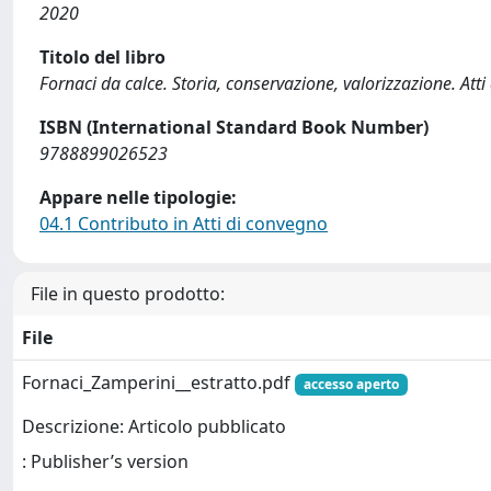
2020
Titolo del libro
Fornaci da calce. Storia, conservazione, valorizzazione. Atti 
ISBN (International Standard Book Number)
9788899026523
Appare nelle tipologie:
04.1 Contributo in Atti di convegno
File in questo prodotto:
File
Fornaci_Zamperini__estratto.pdf
accesso aperto
Descrizione: Articolo pubblicato
: Publisher’s version