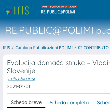
RE.PUBLIC@POLIMI
pubb
IRIS
Catalogo Pubblicazioni POLIMI
02 CONTRIBUTO
Evolucija domaće struke – Vladimi
Slovenije
Luka Skansi
2021-01-01
Scheda breve
Scheda completa
Sched