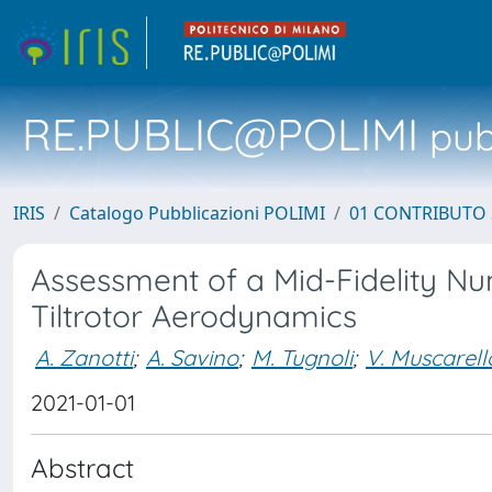
RE.PUBLIC@POLIMI
pubb
IRIS
Catalogo Pubblicazioni POLIMI
01 CONTRIBUTO 
Assessment of a Mid-Fidelity Nu
Tiltrotor Aerodynamics
A. Zanotti
;
A. Savino
;
M. Tugnoli
;
V. Muscarell
2021-01-01
Abstract