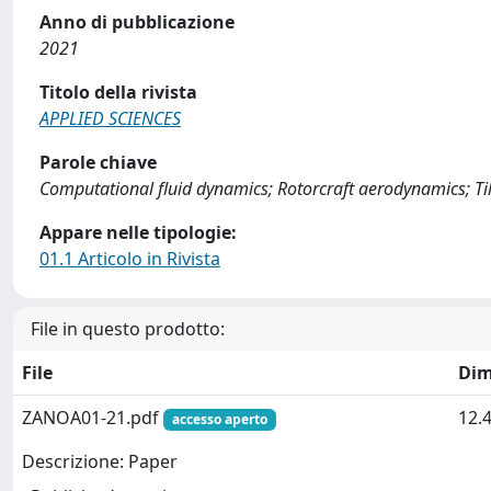
Anno di pubblicazione
2021
Titolo della rivista
APPLIED SCIENCES
Parole chiave
Computational fluid dynamics; Rotorcraft aerodynamics; Til
Appare nelle tipologie:
01.1 Articolo in Rivista
File in questo prodotto:
File
Dim
ZANOA01-21.pdf
12.
accesso aperto
Descrizione: Paper