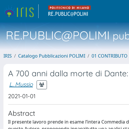
RE.PUBLIC@POLIMI
pubb
IRIS
Catalogo Pubblicazioni POLIMI
01 CONTRIBUTO 
A 700 anni dalla morte di Dant
L. Mussio
2021-01-01
Abstract
Il presente lavoro prende in esame l’intera Commedia d
questo Autore, proponendo innanzitutto una analisi stati