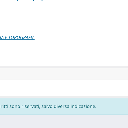
IA E TOPOGRAFIA
ritti sono riservati, salvo diversa indicazione.