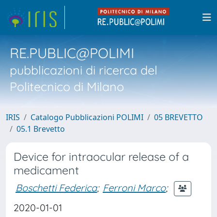
RE.PUBLIC@POLIMI
pubblicazioni di ricerca del
Politecnico di Milano
IRIS
Catalogo Pubblicazioni POLIMI
05 BREVETTO
05.1 Brevetto
Device for intraocular release of a
medicament
Boschetti Federica
;
Ferroni Marco
;
2020-01-01