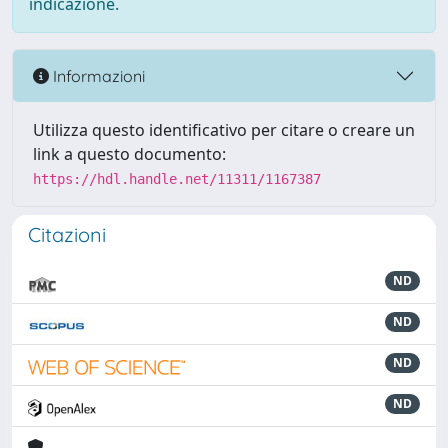
indicazione.
Informazioni
Utilizza questo identificativo per citare o creare un
link a questo documento:
https://hdl.handle.net/11311/1167387
Citazioni
ND
ND
ND
ND