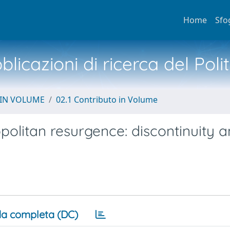
Home
Sfo
licazioni di ricerca del Poli
 IN VOLUME
02.1 Contributo in Volume
politan resurgence: discontinuity 
a completa (DC)