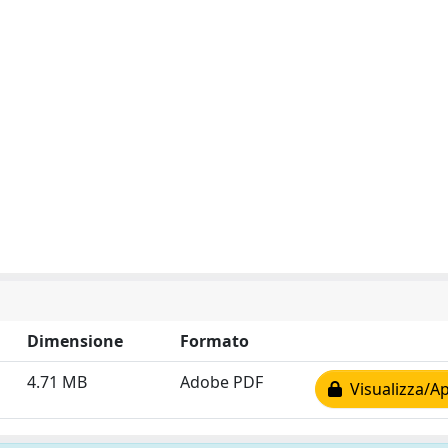
Dimensione
Formato
4.71 MB
Adobe PDF
Visualizza/Ap