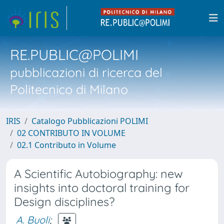
RE.PUBLIC@POLIMI
pubblicazioni di ricerca del
Politecnico di Milano
IRIS
Catalogo Pubblicazioni POLIMI
02 CONTRIBUTO IN VOLUME
02.1 Contributo in Volume
A Scientific Autobiography: new
insights into doctoral training for
Design disciplines?
A. Buoli
;