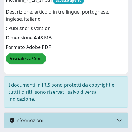
Piccinini_P_EN_IT.pdf
accesso aperto
Descrizione: articolo in tre lingue: portoghese,
inglese, italiano
: Publisher’s version
Dimensione 4.48 MB
Formato Adobe PDF
Visualizza/Apri
I documenti in IRIS sono protetti da copyright e
tutti i diritti sono riservati, salvo diversa
indicazione.
Informazioni