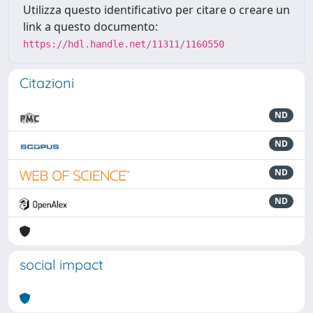
Utilizza questo identificativo per citare o creare un
link a questo documento:
https://hdl.handle.net/11311/1160550
Citazioni
ND
ND
ND
ND
social impact