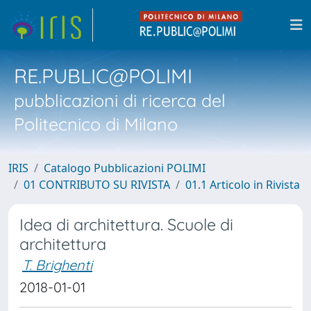
RE.PUBLIC@POLIMI
pubblicazioni di ricerca del
Politecnico di Milano
IRIS
Catalogo Pubblicazioni POLIMI
01 CONTRIBUTO SU RIVISTA
01.1 Articolo in Rivista
Idea di architettura. Scuole di
architettura
T. Brighenti
2018-01-01