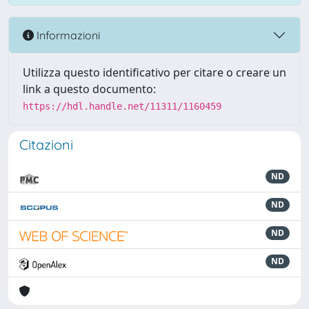
Informazioni
Utilizza questo identificativo per citare o creare un
link a questo documento:
https://hdl.handle.net/11311/1160459
Citazioni
ND
ND
ND
ND