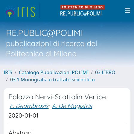
RE.PUBLIC@POLIMI
pubblicazioni di ricerca del
Politecnico di Milano
IRIS
Catalogo Pubblicazioni POLIMI
03 LIBRO
03.1 Monografia o trattato scientifico
Palazzo Nervi-Scattolin Venice
F. Deambrosis
;
A. De Magistris
2020-01-01
Abstract