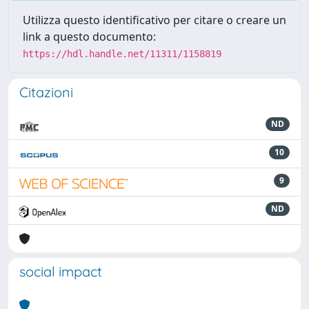
Utilizza questo identificativo per citare o creare un
link a questo documento:
https://hdl.handle.net/11311/1158819
Citazioni
ND
10
9
ND
social impact