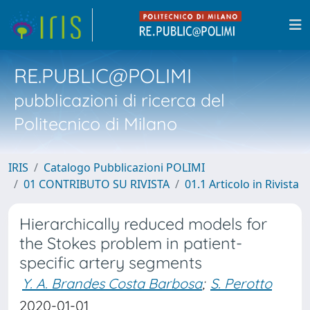
RE.PUBLIC@POLIMI
pubblicazioni di ricerca del
Politecnico di Milano
IRIS
Catalogo Pubblicazioni POLIMI
01 CONTRIBUTO SU RIVISTA
01.1 Articolo in Rivista
Hierarchically reduced models for
the Stokes problem in patient-
specific artery segments
Y. A. Brandes Costa Barbosa
;
S. Perotto
2020-01-01