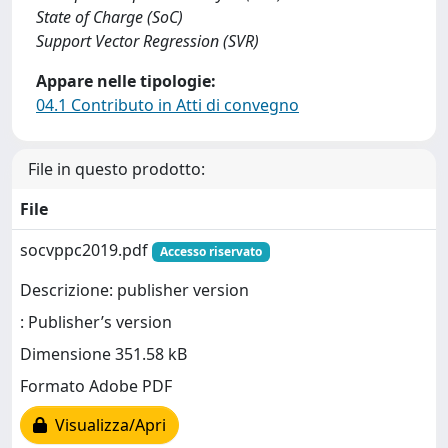
State of Charge (SoC)
Support Vector Regression (SVR)
Appare nelle tipologie:
04.1 Contributo in Atti di convegno
File in questo prodotto:
File
socvppc2019.pdf
Accesso riservato
Descrizione: publisher version
: Publisher’s version
Dimensione 351.58 kB
Formato Adobe PDF
Visualizza/Apri