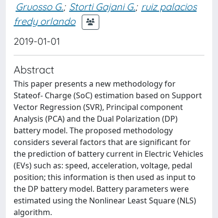
Gruosso G.
;
Storti Gajani G.
;
ruiz palacios
fredy orlando
2019-01-01
Abstract
This paper presents a new methodology for
Stateof- Charge (SoC) estimation based on Support
Vector Regression (SVR), Principal component
Analysis (PCA) and the Dual Polarization (DP)
battery model. The proposed methodology
considers several factors that are significant for
the prediction of battery current in Electric Vehicles
(EVs) such as: speed, acceleration, voltage, pedal
position; this information is then used as input to
the DP battery model. Battery parameters were
estimated using the Nonlinear Least Square (NLS)
algorithm.