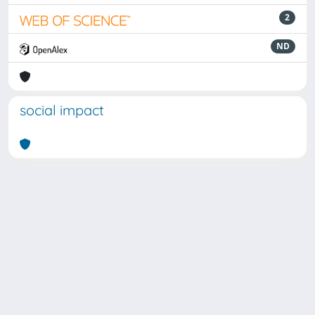
2
ND
social impact
Powered by
IRIS
-
about IRIS
-
Utilizzo dei cookie
Copyright © 2026