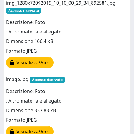
img_1280x720$2019_10_10_00_29_34_892581.jpg
Accesso riservato
Descrizione: Foto
: Altro materiale allegato
Dimensione 166.4 kB
Formato JPEG
Visualizza/Apri
image.jpg
Accesso riservato
Descrizione: Foto
: Altro materiale allegato
Dimensione 337.83 kB
Formato JPEG
Visualizza/Apri