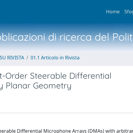
Home
Sfo
licazioni di ricerca del Poli
SU RIVISTA
01.1 Articolo in Rivista
t-Order Steerable Differential
ry Planar Geometry
steerable Differential Microphone Arrays (DMAs) with arbitra