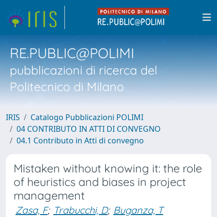
RE.PUBLIC@POLIMI
pubblicazioni di ricerca del
Politecnico di Milano
IRIS
Catalogo Pubblicazioni POLIMI
04 CONTRIBUTO IN ATTI DI CONVEGNO
04.1 Contributo in Atti di convegno
Mistaken without knowing it: the role
of heuristics and biases in project
management
Zasa, F
;
Trabucchi, D
;
Buganza, T