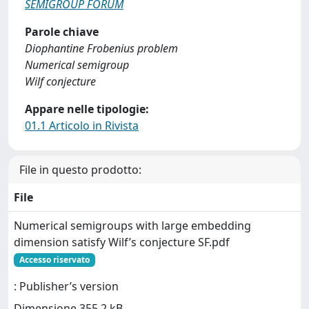
SEMIGROUP FORUM
Parole chiave
Diophantine Frobenius problem
Numerical semigroup
Wilf conjecture
Appare nelle tipologie:
01.1 Articolo in Rivista
File in questo prodotto:
File
Numerical semigroups with large embedding
dimension satisfy Wilf’s conjecture SF.pdf
Accesso riservato
: Publisher’s version
Dimensione 355.2 kB