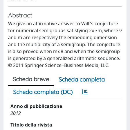
Abstract
We give an affirmative answer to Wilf's conjecture
for numerical semigroups satisfying 2ν≥m, where ν
and m are respectively the embedding dimension
and the multiplicity of a semigroup. The conjecture
is also proved when m≤8 and when the semigroup
is generated by a generalized arithmetic sequence.
© 2011 Springer Science+Business Media, LLC.
Scheda breve
Scheda completa
Scheda completa (DC)
Anno di pubblicazione
2012
Titolo della rivista