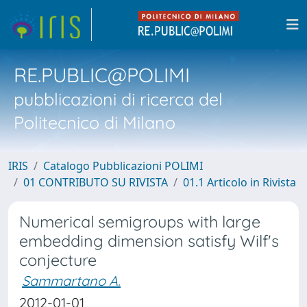
RE.PUBLIC@POLIMI
pubblicazioni di ricerca del
Politecnico di Milano
IRIS
Catalogo Pubblicazioni POLIMI
01 CONTRIBUTO SU RIVISTA
01.1 Articolo in Rivista
Numerical semigroups with large
embedding dimension satisfy Wilf's
conjecture
Sammartano A.
2012-01-01