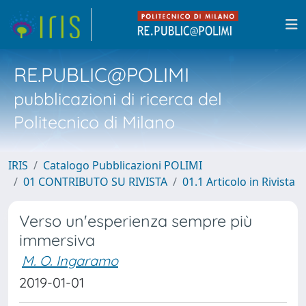
RE.PUBLIC@POLIMI
pubblicazioni di ricerca del
Politecnico di Milano
IRIS
Catalogo Pubblicazioni POLIMI
01 CONTRIBUTO SU RIVISTA
01.1 Articolo in Rivista
Verso un'esperienza sempre più
immersiva
M. O. Ingaramo
2019-01-01