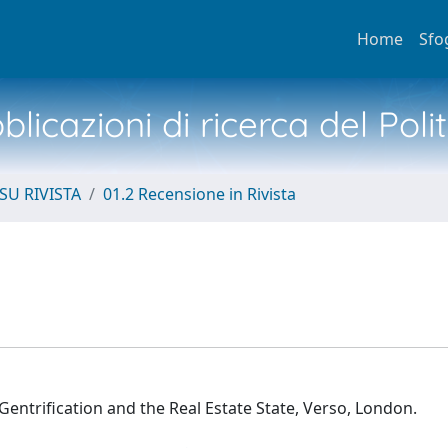
Home
Sfo
licazioni di ricerca del Poli
SU RIVISTA
01.2 Recensione in Rivista
 Gentrification and the Real Estate State, Verso, London.