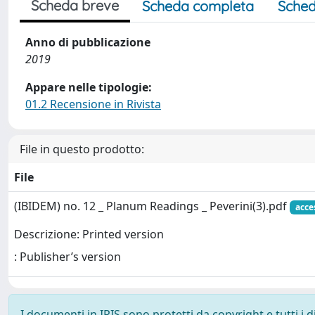
Scheda breve
Scheda completa
Sched
Anno di pubblicazione
2019
Appare nelle tipologie:
01.2 Recensione in Rivista
File in questo prodotto:
File
(IBIDEM) no. 12 _ Planum Readings _ Peverini(3).pdf
acce
Descrizione: Printed version
: Publisher’s version
I documenti in IRIS sono protetti da copyright e tutti i di