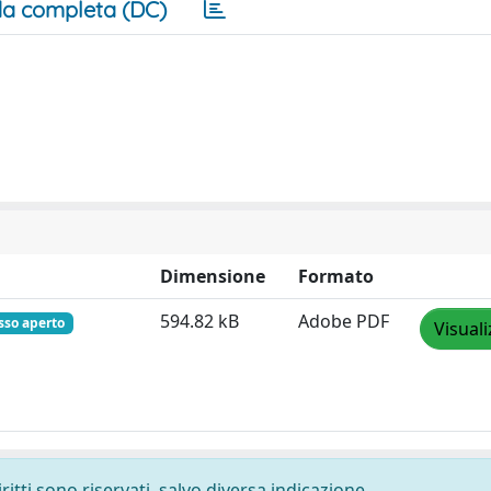
a completa (DC)
Dimensione
Formato
594.82 kB
Adobe PDF
sso aperto
Visuali
ritti sono riservati, salvo diversa indicazione.