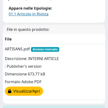
Appare nelle tipologie:
01.1 Articolo in Rivista
File in questo prodotto:
File
ARTISANS.pdf
Accesso riservato
Descrizione: INTERNI ARTICLE
: Publisher’s version
Dimensione 673.77 kB
Formato Adobe PDF
Visualizza/Apri