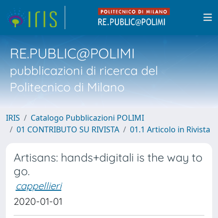
RE.PUBLIC@POLIMI
pubblicazioni di ricerca del
Politecnico di Milano
IRIS
Catalogo Pubblicazioni POLIMI
01 CONTRIBUTO SU RIVISTA
01.1 Articolo in Rivista
Artisans: hands+digitali is the way to
go.
cappellieri
2020-01-01