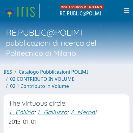
RE.PUBLIC@POLIMI
pubblicazioni di ricerca del
Politecnico di Milano
IRIS
Catalogo Pubblicazioni POLIMI
02 CONTRIBUTO IN VOLUME
02.1 Contributo in Volume
The virtuous circle.
L. Collina
;
L. Galluzzo
;
A. Meroni
2015-01-01