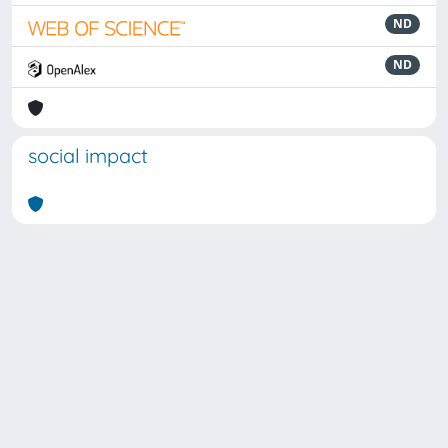
ND
ND
social impact
Powered by
IRIS
-
about IRIS
-
Utilizzo dei cookie
Copyright © 2026