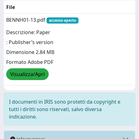
File
BENNH01-13.pdf
accesso aperto
Descrizione: Paper
: Publisher’s version
Dimensione 2.84 MB
Formato Adobe PDF
Visualizza/Apri
I documenti in IRIS sono protetti da copyright e
tutti i diritti sono riservati, salvo diversa
indicazione.
Informazioni