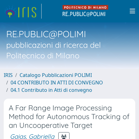
RE.PUBLIC@POLIMI
pubblicazioni di ricerca del
Politecnico di Milano
IRIS
Catalogo Pubblicazioni POLIMI
04 CONTRIBUTO IN ATTI DI CONVEGNO
04.1 Contributo in Atti di convegno
A Far Range Image Processing
Method for Autonomous Tracking of
an Uncooperative Target
Gaias, Gabriella