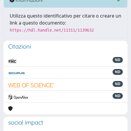
Utilizza questo identificativo per citare o creare un
link a questo documento:
https://hdl.handle.net/11311/1139632
Citazioni
ND
ND
ND
ND
social impact