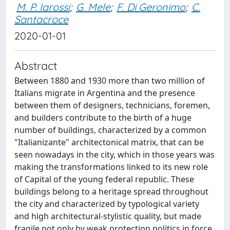
M. P. Iarossi
;
G. Mele
;
F. Di Geronimo
;
C.
Santacroce
2020-01-01
Abstract
Between 1880 and 1930 more than two million of
Italians migrate in Argentina and the presence
between them of designers, technicians, foremen,
and builders contribute to the birth of a huge
number of buildings, characterized by a common
"Italianizante" architectonical matrix, that can be
seen nowadays in the city, which in those years was
making the transformations linked to its new role
of Capital of the young federal republic. These
buildings belong to a heritage spread throughout
the city and characterized by typological variety
and high architectural-stylistic quality, but made
fragile not only by weak protection politics in force