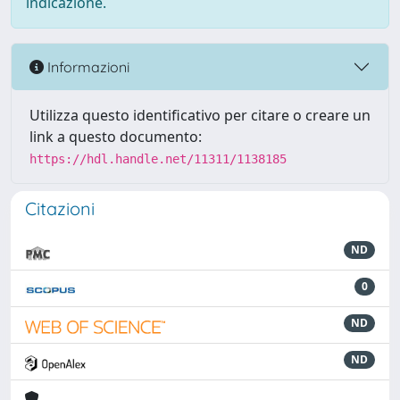
indicazione.
Informazioni
Utilizza questo identificativo per citare o creare un
link a questo documento:
https://hdl.handle.net/11311/1138185
Citazioni
ND
0
ND
ND