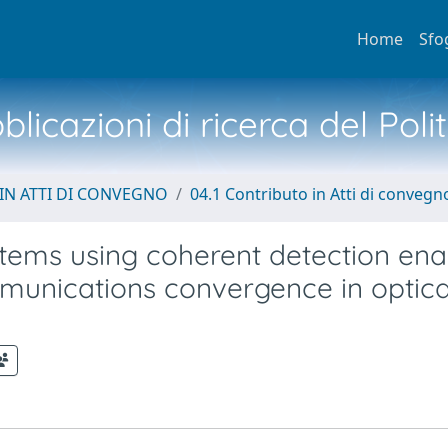
Home
Sfo
licazioni di ricerca del Poli
IN ATTI DI CONVEGNO
04.1 Contributo in Atti di convegn
ems using coherent detection ena
mmunications convergence in optica