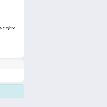
ty surface