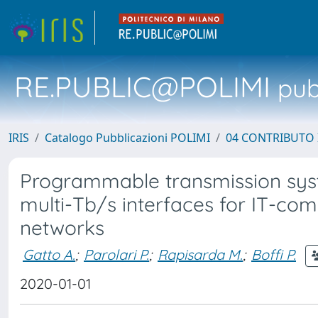
RE.PUBLIC@POLIMI
pubb
IRIS
Catalogo Pubblicazioni POLIMI
04 CONTRIBUTO 
Programmable transmission syst
multi-Tb/s interfaces for IT-co
networks
Gatto A.
;
Parolari P.
;
Rapisarda M.
;
Boffi P.
2020-01-01