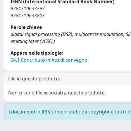
ISBN (International Standard Book Number)
9781510633797
9781510633803
Parole chiave
digital signal processing (DSP); multicarrier modulation; Sli
emitting laser (VCSEL)
Appare nelle tipologie:
04.1 Contributo in Atti di convegno
File in questo prodotto:
Non ci sono file associati a questo prodotto.
I documenti in IRIS sono protetti da copyright e tutti i di