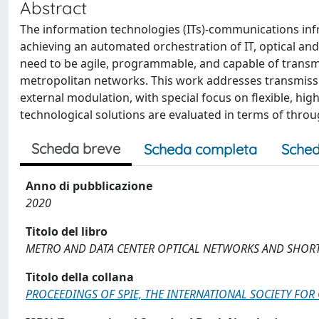
Abstract
The information technologies (ITs)-communications infr
achieving an automated orchestration of IT, optical an
need to be agile, programmable, and capable of transmi
metropolitan networks. This work addresses transmissi
external modulation, with special focus on flexible, hi
technological solutions are evaluated in terms of thro
Scheda breve
Scheda completa
Sched
Anno di pubblicazione
2020
Titolo del libro
METRO AND DATA CENTER OPTICAL NETWORKS AND SHORT-
Titolo della collana
PROCEEDINGS OF SPIE, THE INTERNATIONAL SOCIETY FOR