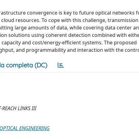
astructure convergence is key to future optical networks f
d cloud resources. To cope with this challenge, transmissio
tting large amounts of data, while covering data center a
on solutions using coherent detection combined with eithe
gh capacity and cost/energy-efficient systems. The proposed
ughput, and programmability and interaction with the contro
a completa (DC)
REACH LINKS III
 OPTICAL ENGINEERING