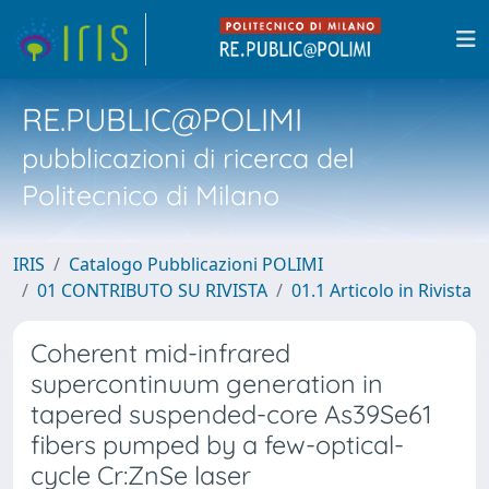
RE.PUBLIC@POLIMI
pubblicazioni di ricerca del
Politecnico di Milano
IRIS
Catalogo Pubblicazioni POLIMI
01 CONTRIBUTO SU RIVISTA
01.1 Articolo in Rivista
Coherent mid-infrared
supercontinuum generation in
tapered suspended-core As39Se61
fibers pumped by a few-optical-
cycle Cr:ZnSe laser