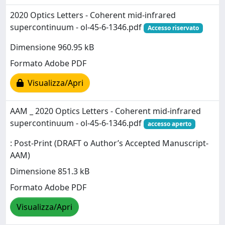
2020 Optics Letters - Coherent mid-infrared
supercontinuum - ol-45-6-1346.pdf
Accesso riservato
Dimensione 960.95 kB
Formato Adobe PDF
Visualizza/Apri
AAM _ 2020 Optics Letters - Coherent mid-infrared
supercontinuum - ol-45-6-1346.pdf
accesso aperto
: Post-Print (DRAFT o Author’s Accepted Manuscript-
AAM)
Dimensione 851.3 kB
Formato Adobe PDF
Visualizza/Apri