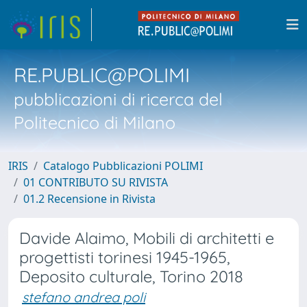
RE.PUBLIC@POLIMI
pubblicazioni di ricerca del
Politecnico di Milano
IRIS
Catalogo Pubblicazioni POLIMI
01 CONTRIBUTO SU RIVISTA
01.2 Recensione in Rivista
Davide Alaimo, Mobili di architetti e
progettisti torinesi 1945-1965,
Deposito culturale, Torino 2018
stefano andrea poli