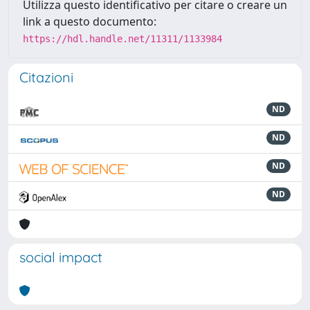
Utilizza questo identificativo per citare o creare un
link a questo documento:
https://hdl.handle.net/11311/1133984
Citazioni
ND
ND
ND
ND
social impact