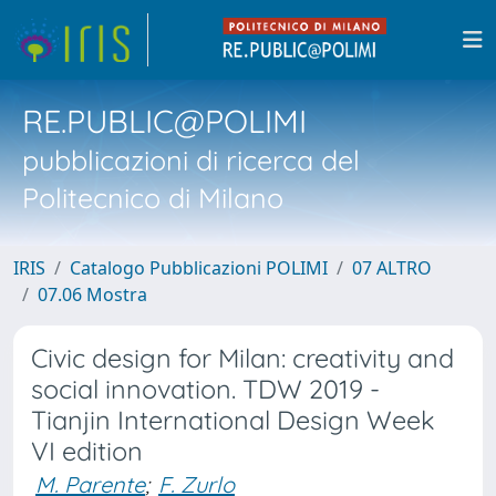
RE.PUBLIC@POLIMI
pubblicazioni di ricerca del
Politecnico di Milano
IRIS
Catalogo Pubblicazioni POLIMI
07 ALTRO
07.06 Mostra
Civic design for Milan: creativity and
social innovation. TDW 2019 -
Tianjin International Design Week
VI edition
M. Parente
;
F. Zurlo