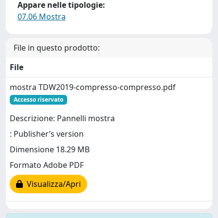
Appare nelle tipologie:
07.06 Mostra
File in questo prodotto:
File
mostra TDW2019-compresso-compresso.pdf
Accesso riservato
Descrizione: Pannelli mostra
: Publisher’s version
Dimensione 18.29 MB
Formato Adobe PDF
Visualizza/Apri