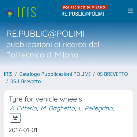
RE.PUBLIC@POLIMI
pubblicazioni di ricerca del
Politecnico di Milano
IRIS
Catalogo Pubblicazioni POLIMI
05 BREVETTO
05.1 Brevetto
Tyre for vehicle wheels
A. Citterio
;
M. Daghetta
;
L. Pellegrino
;
2017-01-01