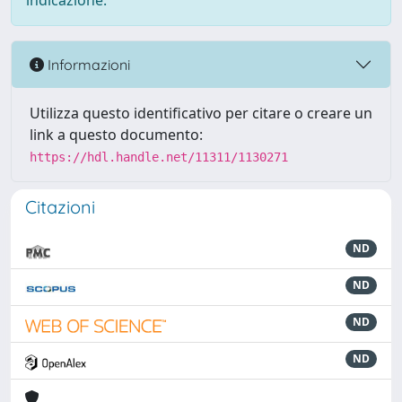
indicazione.
Informazioni
Utilizza questo identificativo per citare o creare un
link a questo documento:
https://hdl.handle.net/11311/1130271
Citazioni
ND
ND
ND
ND