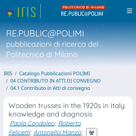
RE.PUBLIC@POLIMI
pubblicazioni di ricerca del
Politecnico di Milano
IRIS
Catalogo Pubblicazioni POLIMI
04 CONTRIBUTO IN ATTI DI CONVEGNO
04.1 Contributo in Atti di convegno
Wooden trusses in the 1920s in Italy:
knowledge and diagnosis
Paola Condoleo
;
Roberto
Felicetti
;
Antonella Manzo
;