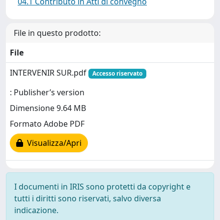
04.1 Contributo in Atti di convegno
File in questo prodotto:
File
INTERVENIR SUR.pdf
Accesso riservato
: Publisher’s version
Dimensione 9.64 MB
Formato Adobe PDF
Visualizza/Apri
I documenti in IRIS sono protetti da copyright e
tutti i diritti sono riservati, salvo diversa
indicazione.