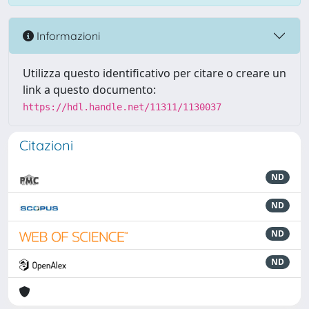
Informazioni
Utilizza questo identificativo per citare o creare un
link a questo documento:
https://hdl.handle.net/11311/1130037
Citazioni
ND
ND
ND
ND